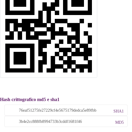
Hash crittografico md5 e sha1
SHA1
MD5