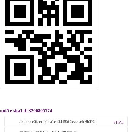
md5 e sha1 di 3200805774
SHA1