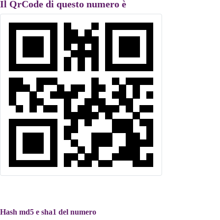
Il QrCode di questo numero è
Hash md5 e sha1 del numero