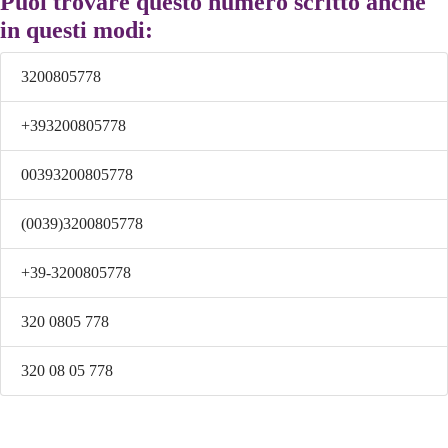
Puoi trovare questo numero scritto anche
in questi modi:
3200805778
+393200805778
00393200805778
(0039)3200805778
+39-3200805778
320 0805 778
320 08 05 778