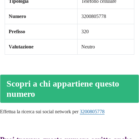
Tipologia
Telefono cellulare
Numero
3200805778
Prefisso
320
Valutazione
Neutro
Scopri a chi appartiene questo
numero
Effettua la ricerca sui social network per
3200805778