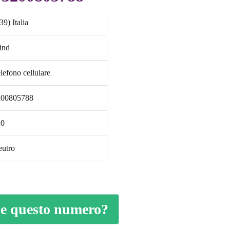
39) Italia
ind
lefono cellulare
200805788
20
utro
ne questo numero?