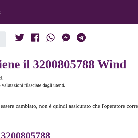
e
tiene il 3200805788 Wind
d.
valutazioni rilasciate dagli utenti.
 essere cambiato, non è quindi assicurato che l'operatore corr
 3200805788