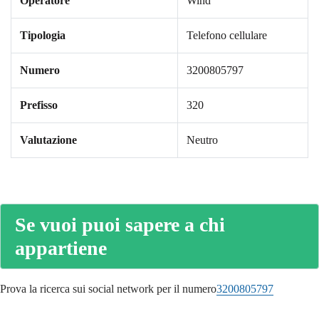
Operatore
Wind
Tipologia
Telefono cellulare
Numero
3200805797
Prefisso
320
Valutazione
Neutro
Se vuoi puoi sapere a chi
appartiene
Prova la ricerca sui social network per il numero
3200805797