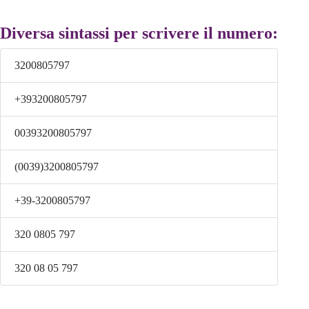
Diversa sintassi per scrivere il numero:
3200805797
+393200805797
00393200805797
(0039)3200805797
+39-3200805797
320 0805 797
320 08 05 797