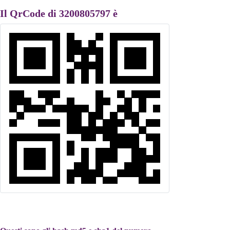
Il QrCode di 3200805797 è