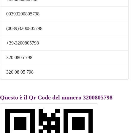
00393200805798
(0039)3200805798
+39-3200805798
320 0805 798
320 08 05 798
Questo è il Qr Code del numero 3200805798