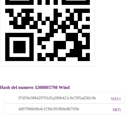
Hash del numero 3200805798 Wind
SHA1
MD5