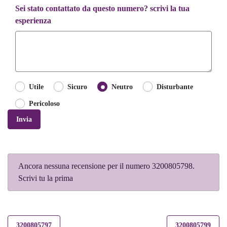
Sei stato contattato da questo numero? scrivi la tua
esperienza
Utile
Sicuro
Neutro
Disturbante
Pericoloso
Invia
Ancora nessuna recensione per il numero 3200805798.
Scrivi tu la prima
3200805797
3200805799