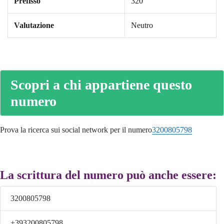
Prefisso
320
Valutazione
Neutro
Scopri a chi appartiene questo
numero
Prova la ricerca sui social network per il numero
3200805798
La scrittura del numero può anche essere:
3200805798
+393200805798