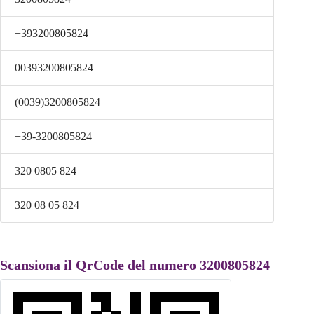
+393200805824
00393200805824
(0039)3200805824
+39-3200805824
320 0805 824
320 08 05 824
Scansiona il QrCode del numero 3200805824