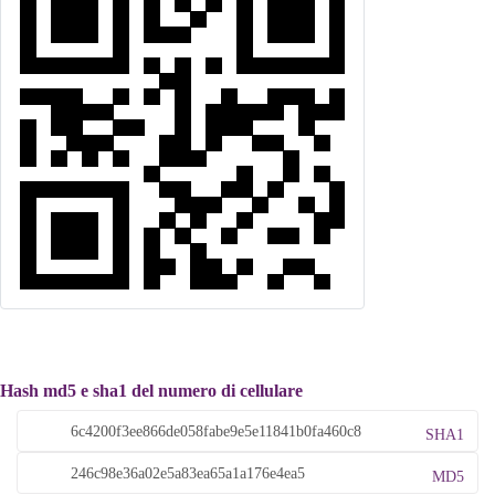
Hash md5 e sha1 del numero di cellulare
SHA1
MD5