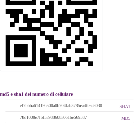
md5 e sha1 del numero di cellulare
SHA1
MD5