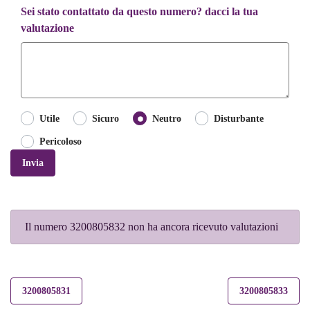
Sei stato contattato da questo numero? dacci la tua
valutazione
Utile
Sicuro
Neutro
Disturbante
Pericoloso
Invia
Il numero 3200805832 non ha ancora ricevuto valutazioni
3200805831
3200805833