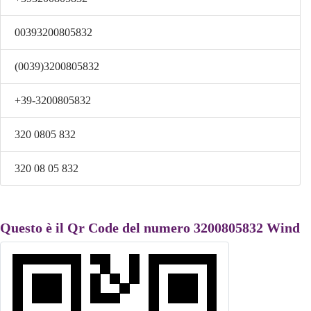
00393200805832
(0039)3200805832
+39-3200805832
320 0805 832
320 08 05 832
Questo è il Qr Code del numero 3200805832 Wind