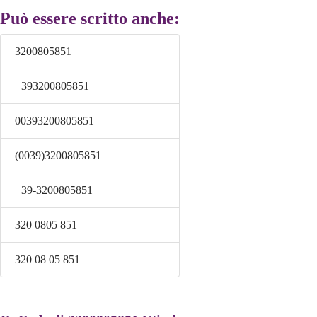
Può essere scritto anche:
3200805851
+393200805851
00393200805851
(0039)3200805851
+39-3200805851
320 0805 851
320 08 05 851