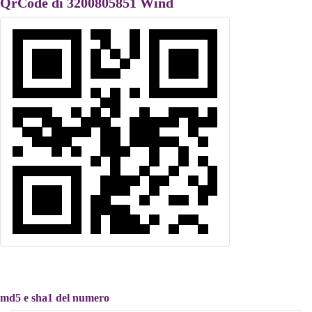
QrCode di 3200805851 Wind
md5 e sha1 del numero