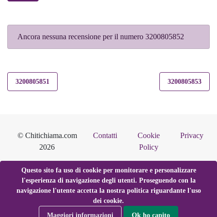
Ancora nessuna recensione per il numero 3200805852
3200805851
3200805853
© Chitichiama.com
Contatti
Cookie
Privacy
2026
Policy
Questo sito fa uso di cookie per monitorare e personalizzare
l'esperienza di navigazione degli utenti. Proseguendo con la
navigazione l'utente accetta la nostra politica riguardante l'uso
dei cookie.
Maggiori informazioni
Ok ho capito