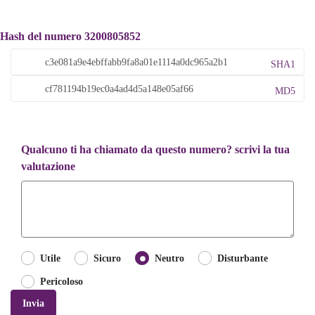
Hash del numero 3200805852
SHA1
MD5
Qualcuno ti ha chiamato da questo numero? scrivi la tua
valutazione
Utile
Sicuro
Neutro
Disturbante
Pericoloso
Invia