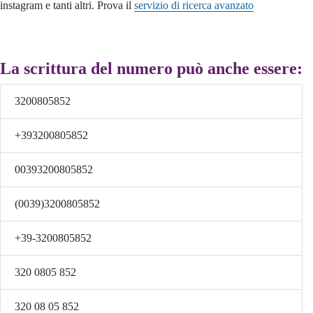
instagram e tanti altri. Prova il
servizio di ricerca avanzato
La scrittura del numero può anche essere:
3200805852
+393200805852
00393200805852
(0039)3200805852
+39-3200805852
320 0805 852
320 08 05 852