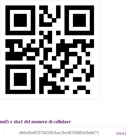
md5 e sha1 del numero di cellulare
SHA1