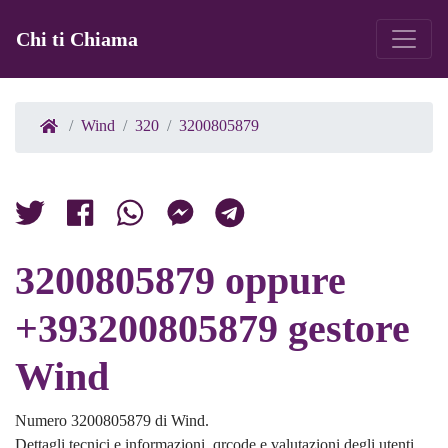
Chi ti Chiama
Wind
320
3200805879
3200805879 oppure
+393200805879 gestore
Wind
Numero 3200805879 di Wind.
Dettagli tecnici e informazioni, qrcode e valutazioni degli utenti.