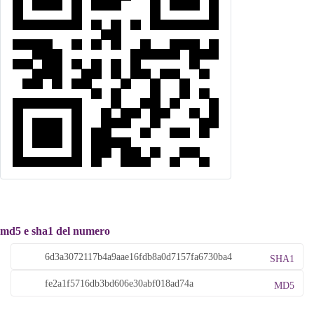
md5 e sha1 del numero
SHA1
MD5