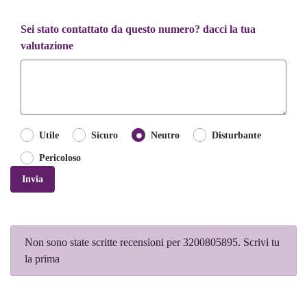
Sei stato contattato da questo numero? dacci la tua
valutazione
Utile
Sicuro
Neutro
Disturbante
Pericoloso
Invia
Non sono state scritte recensioni per 3200805895. Scrivi tu
la prima