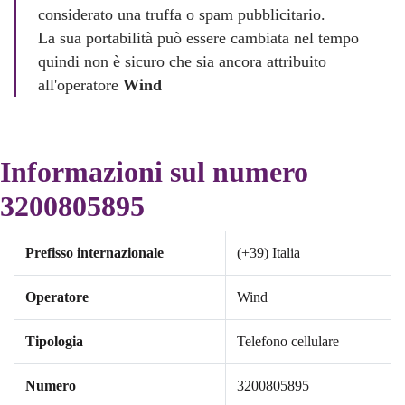
considerato una truffa o spam pubblicitario.
La sua portabilità può essere cambiata nel tempo
quindi non è sicuro che sia ancora attribuito
all'operatore
Wind
Informazioni sul numero
3200805895
Prefisso internazionale
(+39) Italia
Operatore
Wind
Tipologia
Telefono cellulare
Numero
3200805895