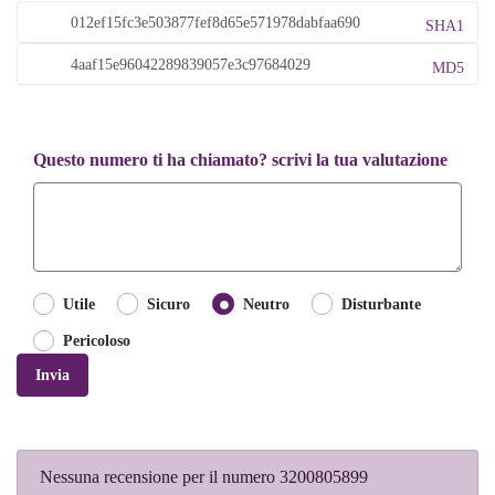
SHA1
MD5
Questo numero ti ha chiamato? scrivi la tua valutazione
Utile
Sicuro
Neutro
Disturbante
Pericoloso
Invia
Nessuna recensione per il numero 3200805899