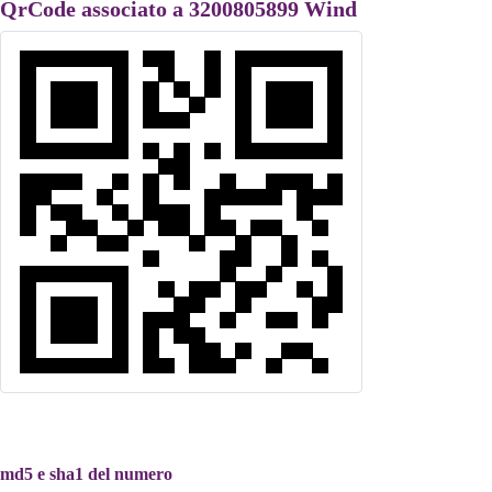
QrCode associato a 3200805899 Wind
md5 e sha1 del numero