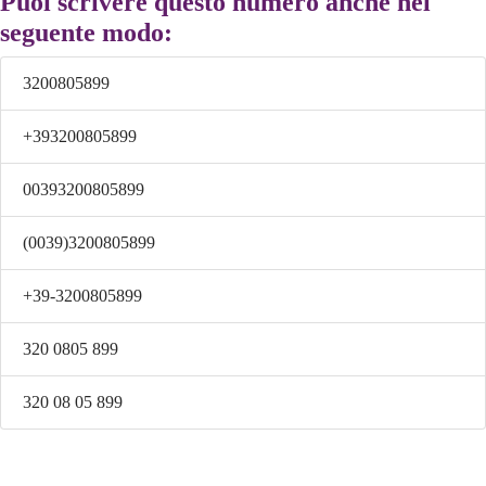
Puoi scrivere questo numero anche nel
seguente modo:
3200805899
+393200805899
00393200805899
(0039)3200805899
+39-3200805899
320 0805 899
320 08 05 899