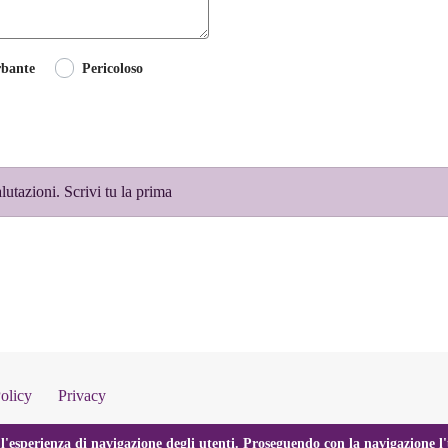
rbante
Pericoloso
tazioni. Scrivi tu la prima
olicy
Privacy
l'esperienza di navigazione degli utenti. Proseguendo con la navigazione l'u