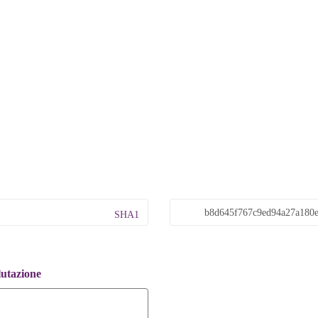
SHA1
lutazione