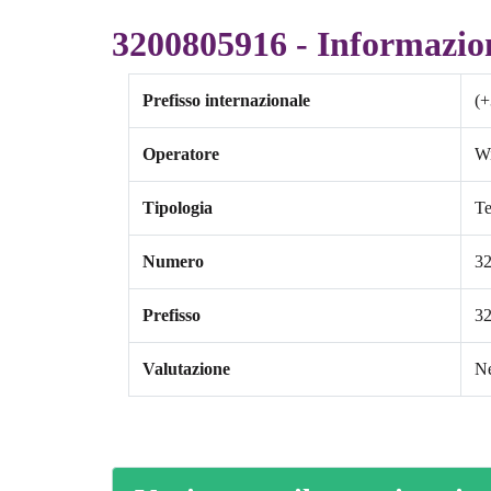
3200805916 - Informazio
Prefisso internazionale
(+
Operatore
W
Tipologia
Te
Numero
3
Prefisso
3
Valutazione
Ne