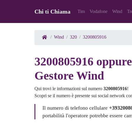
Chi ti Chiama
Tim
Vodafone
Wind
Tr
Wind
320
3200805916
3200805916 oppure 
Gestore Wind
Qui trovi le informazioni sul numero
3200805916
!
Scopri se il numero è presente sui social network co
Il numero di telefono cellulare
+3932008
portabilità l'operatore potrebbe essere ca