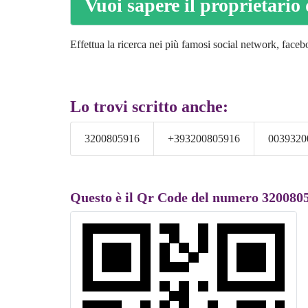
Vuoi sapere il proprietari
Effettua la ricerca nei più famosi social network, faceboo
Lo trovi scritto anche:
3200805916
+393200805916
0039320
Questo è il Qr Code del numero 320080