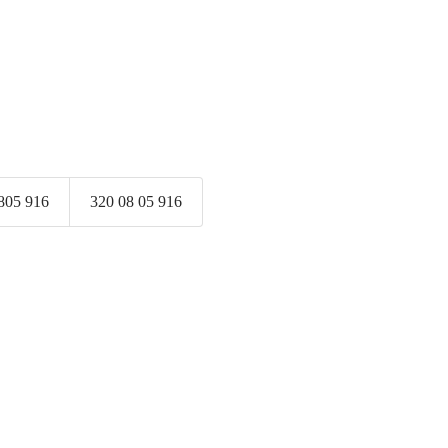
805 916
320 08 05 916