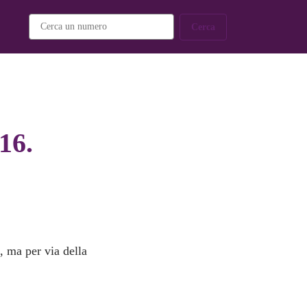
Cerca
16.
d
, ma per via della