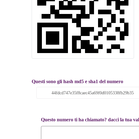
Questi sono gli hash md5 e sha1 del numero
Questo numero ti ha chiamato? dacci la tua va