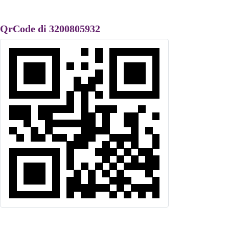
QrCode di 3200805932