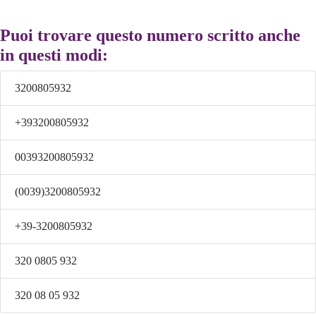
Puoi trovare questo numero scritto anche
in questi modi:
3200805932
+393200805932
00393200805932
(0039)3200805932
+39-3200805932
320 0805 932
320 08 05 932