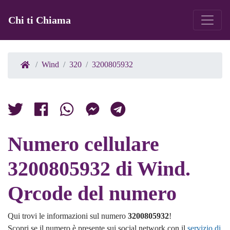
Chi ti Chiama
Wind
320
3200805932
Numero cellulare
3200805932 di Wind.
Qrcode del numero
Qui trovi le informazioni sul numero
3200805932
!
Scopri se il numero è presente sui social network con il
servizio di