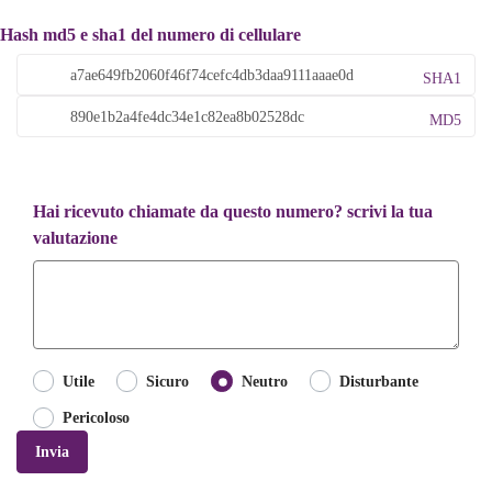
Hash md5 e sha1 del numero di cellulare
SHA1
MD5
Hai ricevuto chiamate da questo numero? scrivi la tua
valutazione
Utile
Sicuro
Neutro
Disturbante
Pericoloso
Invia