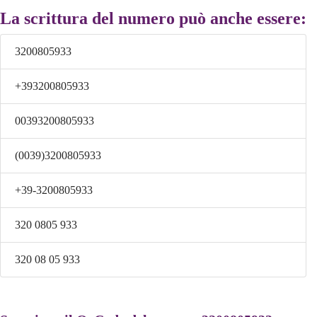
La scrittura del numero può anche essere:
3200805933
+393200805933
00393200805933
(0039)3200805933
+39-3200805933
320 0805 933
320 08 05 933