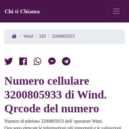
Chi ti Chiama
Wind
320
3200805933
Numero cellulare
3200805933 di Wind.
Qrcode del numero
Numero di telefono 3200805933 dell' operatore Wind.
Qua sono elencate le informazioni più importanti e le valutazioni