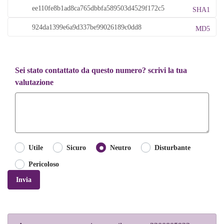
SHA1
MD5
Sei stato contattato da questo numero? scrivi la tua
valutazione
Utile
Sicuro
Neutro
Disturbante
Pericoloso
Invia