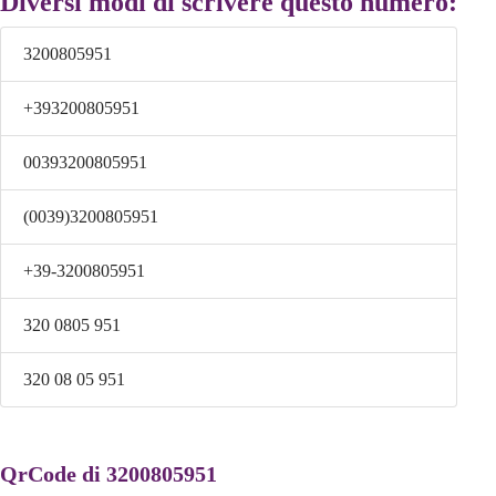
Diversi modi di scrivere questo numero:
3200805951
+393200805951
00393200805951
(0039)3200805951
+39-3200805951
320 0805 951
320 08 05 951
QrCode di 3200805951