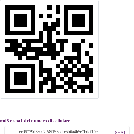
md5 e sha1 del numero di cellulare
SHA1