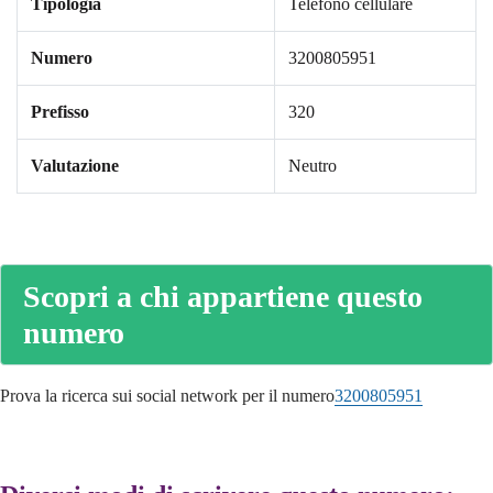
Tipologia
Telefono cellulare
Numero
3200805951
Prefisso
320
Valutazione
Neutro
Scopri a chi appartiene questo
numero
Prova la ricerca sui social network per il numero
3200805951