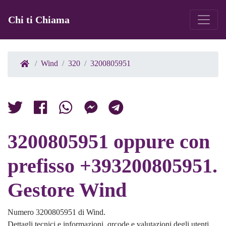
Chi ti Chiama
Wind
320
3200805951
3200805951 oppure con
prefisso +393200805951.
Gestore Wind
Numero 3200805951 di Wind.
Dettagli tecnici e informazioni, qrcode e valutazioni degli utenti.