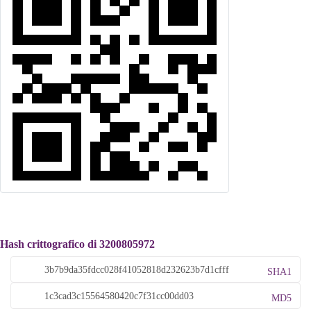
Hash crittografico di 3200805972
SHA1
MD5