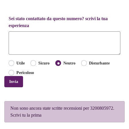
Sei stato contattato da questo numero? scrivi la tua
esperienza
Utile
Sicuro
Neutro
Disturbante
Pericoloso
Invia
Non sono ancora state scritte recensioni per 3200805972.
Scrivi tu la prima