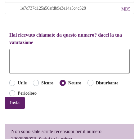
MD5
Hai ricevuto chiamate da questo numero? dacci la tua
valutazione
Utile
Sicuro
Neutro
Disturbante
Pericoloso
Invia
Non sono state scritte recensioni per il numero
3200805978. Scrivi tu la prima