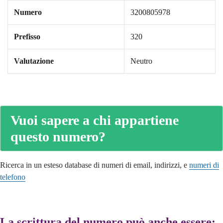
Numero
3200805978
Prefisso
320
Valutazione
Neutro
Vuoi sapere a chi appartiene
questo numero?
Ricerca in un esteso database di numeri di email, indirizzi, e
numeri di
telefono
La scrittura del numero può anche essere: