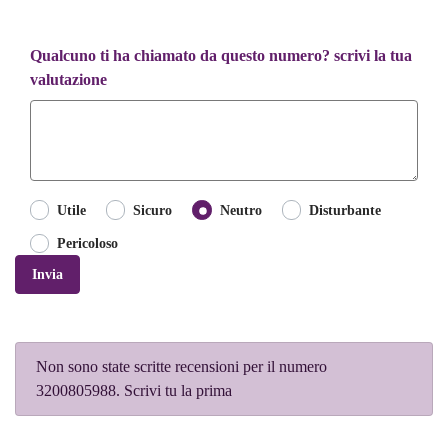
Qualcuno ti ha chiamato da questo numero? scrivi la tua
valutazione
Utile
Sicuro
Neutro
Disturbante
Pericoloso
Invia
Non sono state scritte recensioni per il numero
3200805988. Scrivi tu la prima