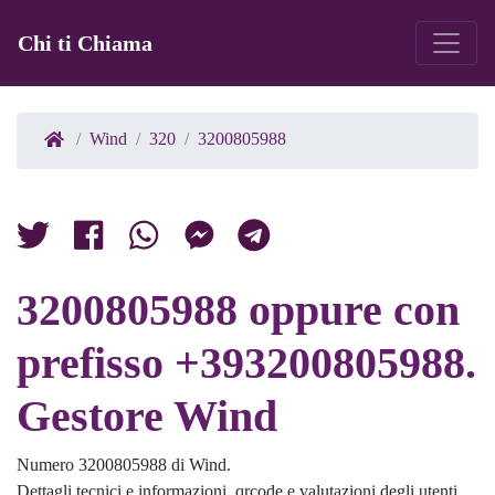
Chi ti Chiama
Wind
320
3200805988
3200805988 oppure con
prefisso +393200805988.
Gestore Wind
Numero 3200805988 di Wind.
Dettagli tecnici e informazioni, qrcode e valutazioni degli utenti.