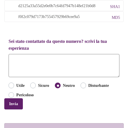
SHA1
MD5
Sei stato contattato da questo numero? scrivi la tua
esperienza
Utile
Sicuro
Neutro
Disturbante
Pericoloso
Invia