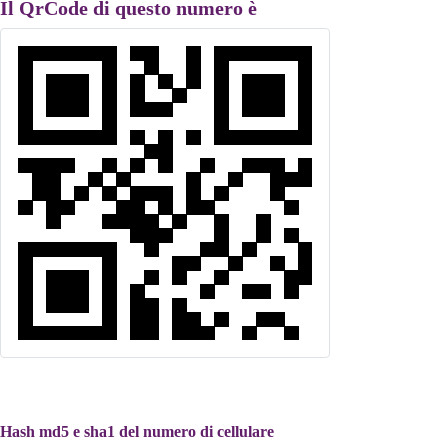
Il QrCode di questo numero è
Hash md5 e sha1 del numero di cellulare