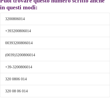
Puoi trovare questo numero scritto anche
in questi modi:
3200806014
+393200806014
00393200806014
(0039)3200806014
+39-3200806014
320 0806 014
320 08 06 014