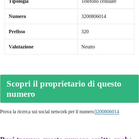
Tipologia
Telefono cellulare
Numero
3200806014
Prefisso
320
Valutazione
Neutro
Scopri il proprietario di questo
numero
Prova la ricerca sui social network per il numero
3200806014