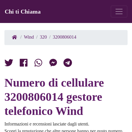
Chi ti Chiama
Wind
320
3200806014
Numero di cellulare
3200806014 gestore
telefonico Wind
Informazioni e recensioni lasciate dagli utenti.
Scopri la reputazione che altre persone hanno per qusto numero.