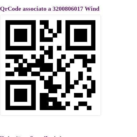
QrCode associato a 3200806017 Wind