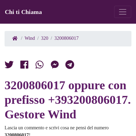
Chi ti Chiama
Wind
320
3200806017
3200806017 oppure con
prefisso +393200806017.
Gestore Wind
Lascia un commento e scrivi cosa ne pensi del numero
3200806017
!