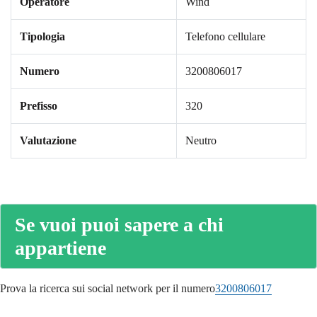
Operatore
Wind
Tipologia
Telefono cellulare
Numero
3200806017
Prefisso
320
Valutazione
Neutro
Se vuoi puoi sapere a chi
appartiene
Prova la ricerca sui social network per il numero
3200806017