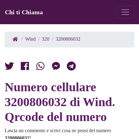
Chi ti Chiama
Wind
320
3200806032
Numero cellulare
3200806032 di Wind.
Qrcode del numero
Lascia un commento e scrivi cosa ne pensi del numero
3200806032
!