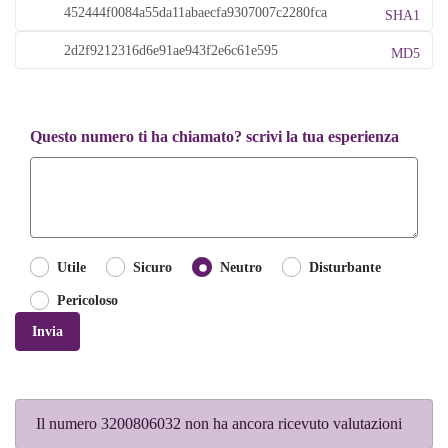
SHA1
MD5
Questo numero ti ha chiamato? scrivi la tua esperienza
Utile
Sicuro
Neutro
Disturbante
Pericoloso
Invia
Il numero 3200806032 non ha ancora ricevuto valutazioni