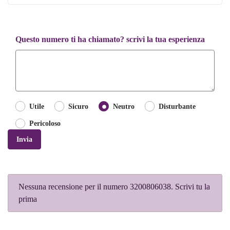
Questo numero ti ha chiamato? scrivi la tua esperienza
Utile
Sicuro
Neutro
Disturbante
Pericoloso
Invia
Nessuna recensione per il numero 3200806038. Scrivi tu la
prima