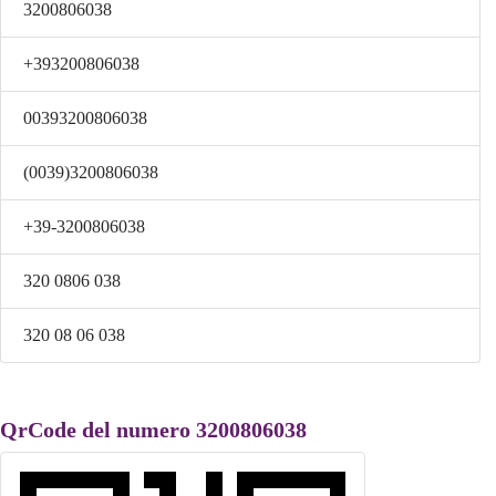
3200806038
+393200806038
00393200806038
(0039)3200806038
+39-3200806038
320 0806 038
320 08 06 038
QrCode del numero 3200806038