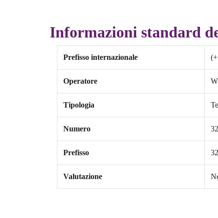
Informazioni standard d
Prefisso internazionale
(+
Operatore
W
Tipologia
Te
Numero
3
Prefisso
3
Valutazione
Ne