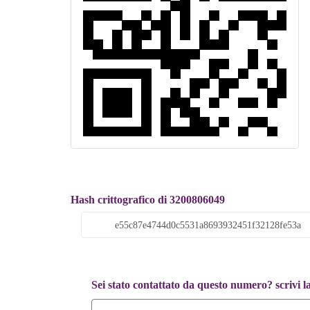
Hash crittografico di 3200806049
Sei stato contattato da questo numero? scrivi l