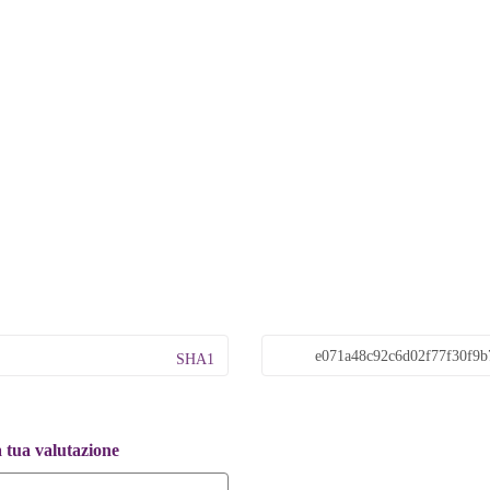
SHA1
a tua valutazione