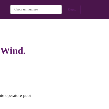
Cerca
e Wind.
nte operatore puoi