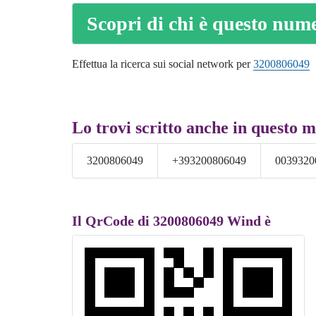
Scopri di chi è questo num
Effettua la ricerca sui social network per
3200806049
Lo trovi scritto anche in questo 
3200806049
+393200806049
0039320
Il QrCode di 3200806049 Wind è