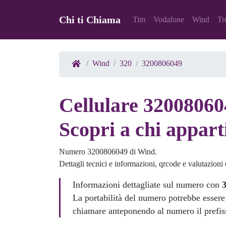
Chi ti Chiama
Tim
Vodafone
Wind
Tr
Wind
320
3200806049
Cellulare 320080604
Scopri a chi appart
Numero 3200806049 di Wind.
Dettagli tecnici e informazioni, qrcode e valutazioni d
Informazioni dettagliate sul numero con
La portabilità del numero potrebbe essere
chiamare anteponendo al numero il prefi