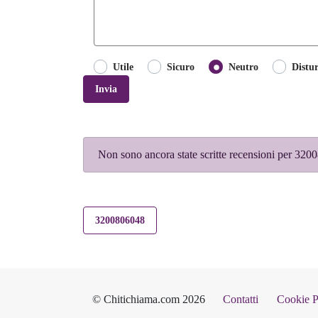
Utile
Sicuro
Neutro
Distu
Invia
Non sono ancora state scritte recensioni per 3200
3200806048
© Chitichiama.com 2026
Contatti
Cookie P