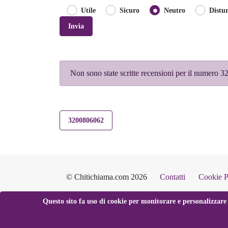
Utile
Sicuro
Neutro
Distu
Invia
Non sono state scritte recensioni per il numero
3200806062
© Chitichiama.com 2026
Contatti
Cookie P
Questo sito fa uso di cookie per monitorare e personalizzare 