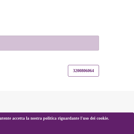
3200806064
tente accetta la nostra politica riguardante l'uso dei cookie.