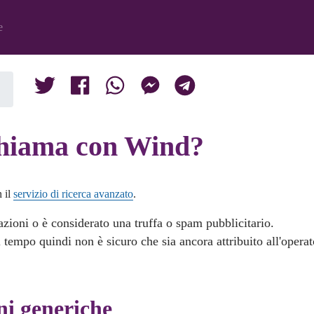
e
chiama con Wind?
n il
servizio di ricerca avanzato
.
zioni o è considerato una truffa o spam pubblicitario.
 tempo quindi non è sicuro che sia ancora attribuito all'opera
ni generiche