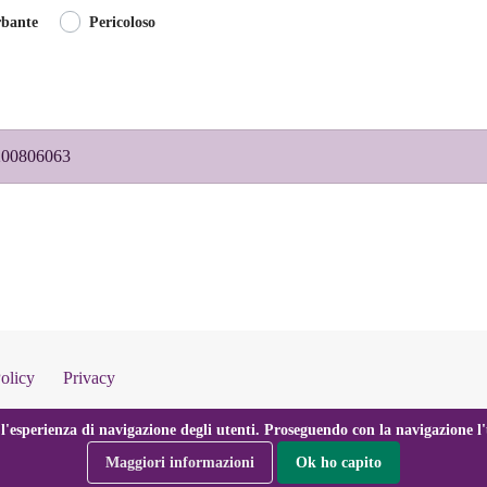
rbante
Pericoloso
 3200806063
olicy
Privacy
l'esperienza di navigazione degli utenti. Proseguendo con la navigazione l'u
Maggiori informazioni
Ok ho capito