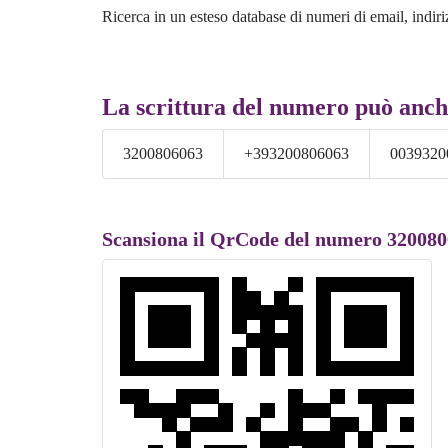
Ricerca in un esteso database di numeri di email, indiri
La scrittura del numero può anch
3200806063
+393200806063
0039320
Scansiona il QrCode del numero 32008