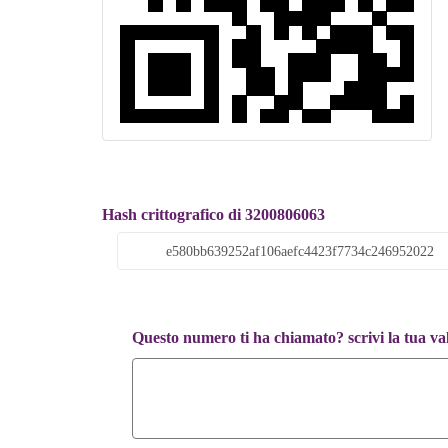
Hash crittografico di 3200806063
Questo numero ti ha chiamato? scrivi la tua va