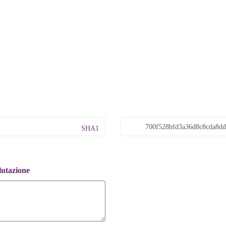
SHA1
lutazione