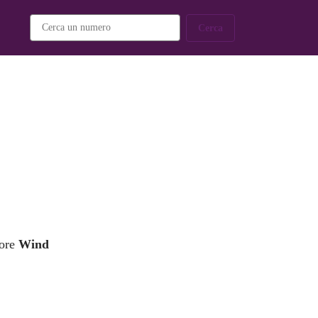
Cerca
tore
Wind