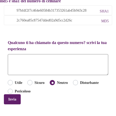
md5 e sha1 del numero di cellulare
SHA1
MD5
Qualcuno ti ha chiamato da questo numero? scrivi la tua
esperienza
Utile
Sicuro
Neutro
Disturbante
Pericoloso
Invia