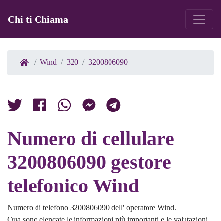
Chi ti Chiama
Wind
320
3200806090
Numero di cellulare
3200806090 gestore
telefonico Wind
Numero di telefono 3200806090 dell' operatore Wind.
Qua sono elencate le informazioni più importanti e le valutazioni