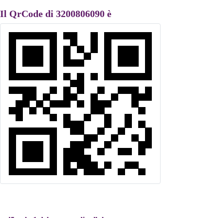
Il QrCode di 3200806090 è