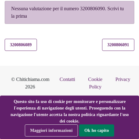
Nessuna valutazione per il numero 3200806090. Scrivi tu
la prima
3200806089
3200806091
© Chitichiama.com
Contatti
Cookie
Privacy
2026
Policy
Questo sito fa uso di cookie per monitorare e personalizzare
l'esperienza di navigazione degli utenti. Proseguendo con la
navigazione l'utente accetta la nostra politica riguardante l'uso
dei cookie.
Maggiori informazioni
Ok ho capito