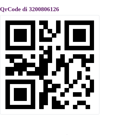
QrCode di 3200806126