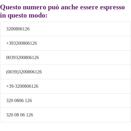
Questo numero può anche essere espresso
in questo modo:
3200806126
+393200806126
00393200806126
(0039)3200806126
+39-3200806126
320 0806 126
320 08 06 126