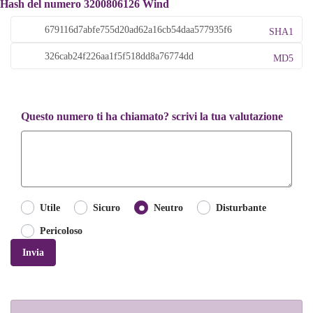
Hash del numero 3200806126 Wind
SHA1
MD5
Questo numero ti ha chiamato? scrivi la tua valutazione
Utile
Sicuro
Neutro
Disturbante
Pericoloso
Invia