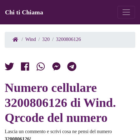
Chi ti Chiama
Wind
320
3200806126
Numero cellulare
3200806126 di Wind.
Qrcode del numero
Lascia un commento e scrivi cosa ne pensi del numero
3200806126
!