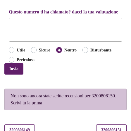
Questo numero ti ha chiamato? dacci la tua valutazione
Utile
Sicuro
Neutro
Disturbante
Pericoloso
Invia
Non sono ancora state scritte recensioni per 3200806150.
Scrivi tu la prima
3200806149
3200806151