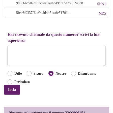
SHA1
MD5
Hai ricevuto chiamate da questo numero? scrivi la tua
esperienza
Utile
Sicuro
Neutro
Disturbante
Pericoloso
Invia
Nessuna valutazione per il numero 3200806154