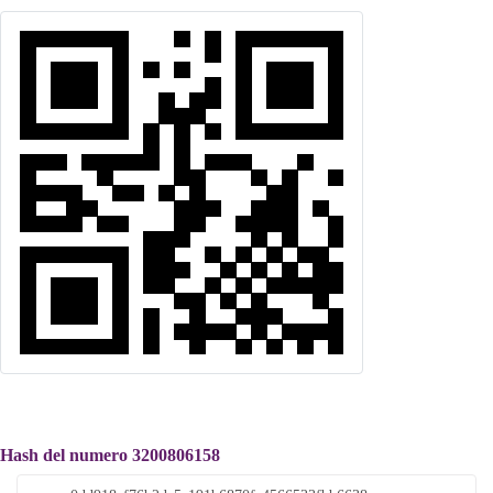
Hash del numero 3200806158