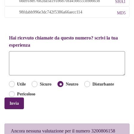
SHA1
MD5
Hai ricevuto chiamate da questo numero? scrivi la tua
esperienza
Utile
Sicuro
Neutro
Disturbante
Pericoloso
Invia
Ancora nessuna valutazione per il numero 3200806158