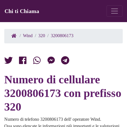
Chi ti Chiama
Wind
320
3200806173
Numero di cellulare
3200806173 con prefisso
320
Numero di telefono 3200806173 dell' operatore Wind.
Qua sono elencate le informazioni più importanti e le valutazioni