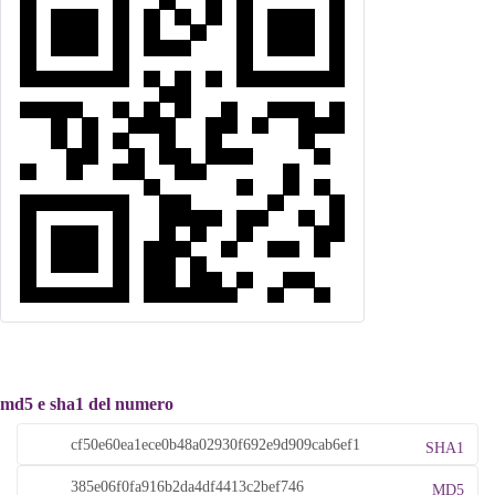
md5 e sha1 del numero
SHA1
MD5