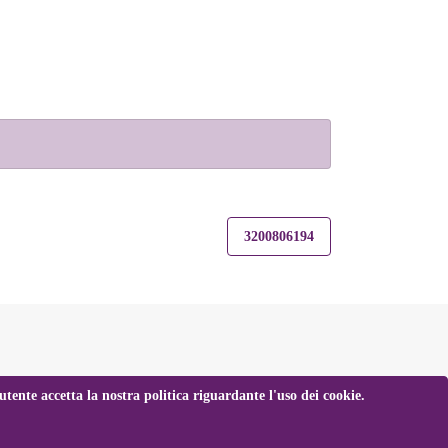
3200806194
tente accetta la nostra politica riguardante l'uso dei cookie.