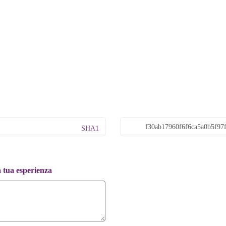
SHA1
a tua esperienza