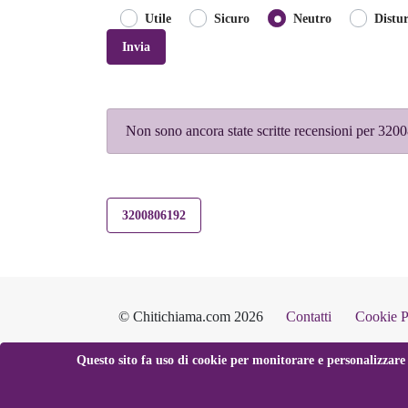
Utile
Sicuro
Neutro
Distu
Invia
Non sono ancora state scritte recensioni per 32
3200806192
© Chitichiama.com 2026
Contatti
Cookie P
Questo sito fa uso di cookie per monitorare e personalizzare 