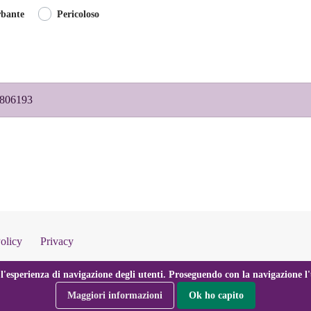
rbante
Pericoloso
00806193
olicy
Privacy
l'esperienza di navigazione degli utenti. Proseguendo con la navigazione l'u
Maggiori informazioni
Ok ho capito