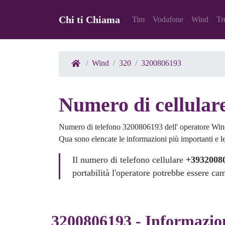
Chi ti Chiama
Tim
Vodafone
Wind
Tr
Wind
320
3200806193
Numero di cellular
Numero di telefono 3200806193 dell' operatore Win
Qua sono elencate le informazioni più importanti e le 
Il numero di telefono cellulare
+3932008
portabilità l'operatore potrebbe essere ca
3200806193 - Informazio