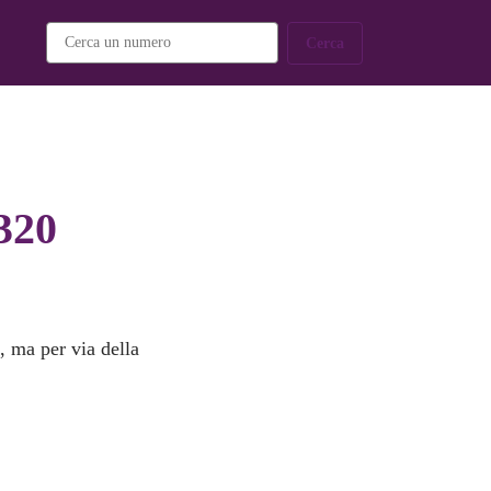
Cerca
320
d
, ma per via della