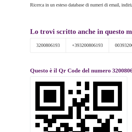
Ricerca in un esteso database di numeri di email, indiri
Lo trovi scritto anche in questo 
3200806193
+393200806193
0039320
Questo è il Qr Code del numero 320080