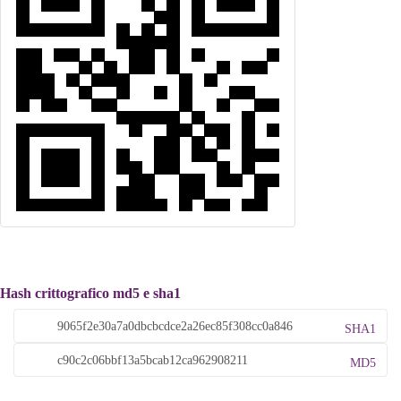
Hash crittografico md5 e sha1
SHA1
MD5