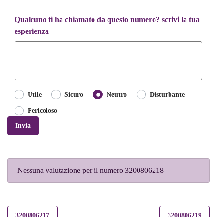
Qualcuno ti ha chiamato da questo numero? scrivi la tua
esperienza
Utile
Sicuro
Neutro
Disturbante
Pericoloso
Invia
Nessuna valutazione per il numero 3200806218
3200806217
3200806219