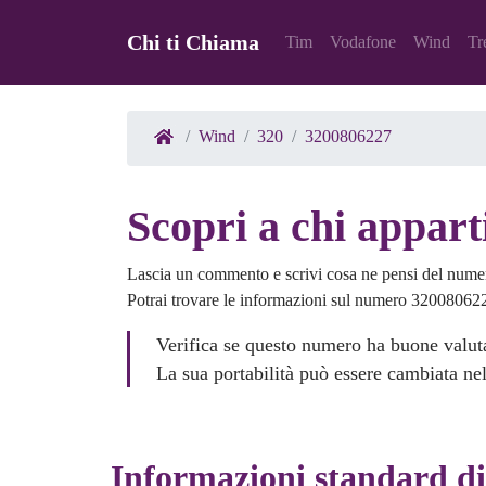
Chi ti Chiama
Tim
Vodafone
Wind
Tr
Wind
320
3200806227
Scopri a chi appar
Lascia un commento e scrivi cosa ne pensi del num
Potrai trovare le informazioni sul numero 3200806227
Verifica se questo numero ha buone valuta
La sua portabilità può essere cambiata nel
Informazioni standard d