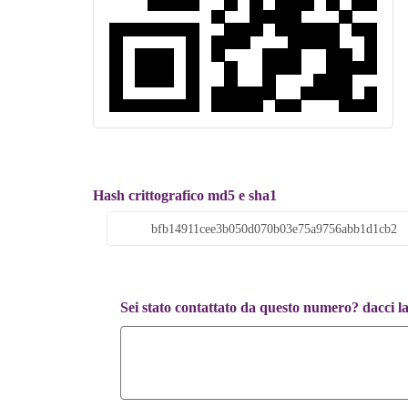
Hash crittografico md5 e sha1
Sei stato contattato da questo numero? dacci l