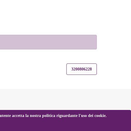
3200806228
tente accetta la nostra politica riguardante l'uso dei cookie.