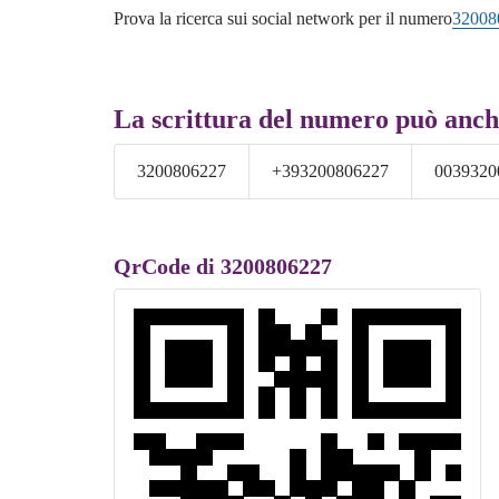
Prova la ricerca sui social network per il numero
32008
La scrittura del numero può anch
3200806227
+393200806227
0039320
QrCode di 3200806227