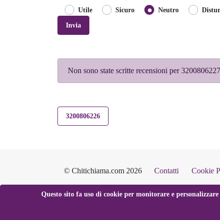
Utile
Sicuro
Neutro
Distu
Invia
Non sono state scritte recensioni per 3200806227.
3200806226
© Chitichiama.com 2026
Contatti
Cookie P
Questo sito fa uso di cookie per monitorare e personalizzare 