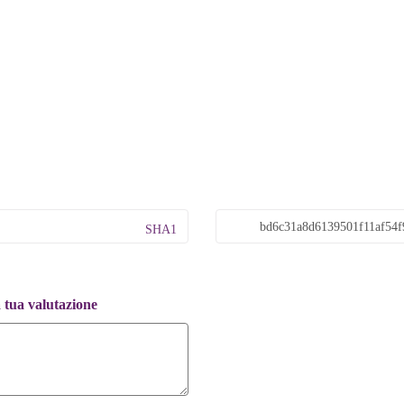
SHA1
a tua valutazione