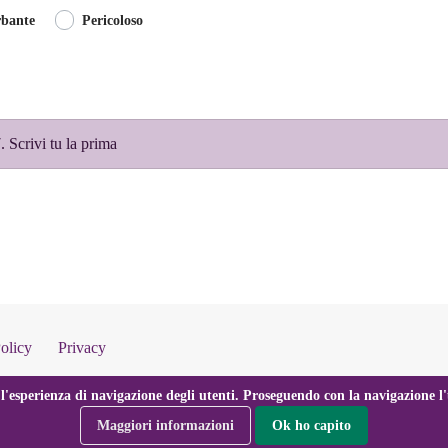
rbante
Pericoloso
 Scrivi tu la prima
olicy
Privacy
l'esperienza di navigazione degli utenti. Proseguendo con la navigazione l'u
Maggiori informazioni
Ok ho capito