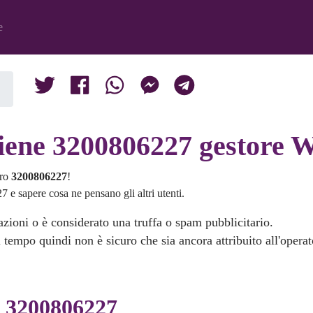
e
tiene 3200806227 gestore 
ero
3200806227
!
 e sapere cosa ne pensano gli altri utenti.
zioni o è considerato una truffa o spam pubblicitario.
 tempo quindi non è sicuro che sia ancora attribuito all'opera
i 3200806227