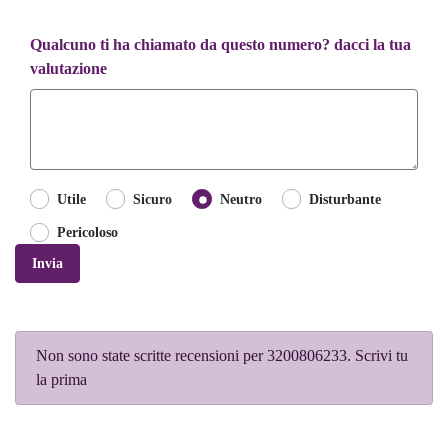
Qualcuno ti ha chiamato da questo numero? dacci la tua
valutazione
Utile
Sicuro
Neutro
Disturbante
Pericoloso
Invia
Non sono state scritte recensioni per 3200806233. Scrivi tu
la prima