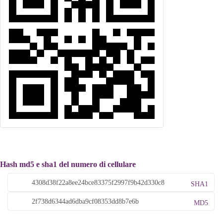
Hash md5 e sha1 del numero di cellulare
SHA1
MD5