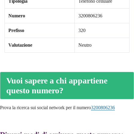
Tipologia
Telefono cellulare
Numero
3200806236
Prefisso
320
Valutazione
Neutro
Vuoi sapere a chi appartiene
questo numero?
Prova la ricerca sui social network per il numero
3200806236