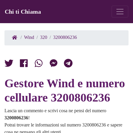
Chi ti Chiama
Wind
320
3200806236
Gestore Wind e numero
cellulare 3200806236
Lascia un commento e scrivi cosa ne pensi del numero
3200806236
!
Potrai trovare le informazioni sul numero 3200806236 e sapere
cosa ne pensano gli altri utenti.