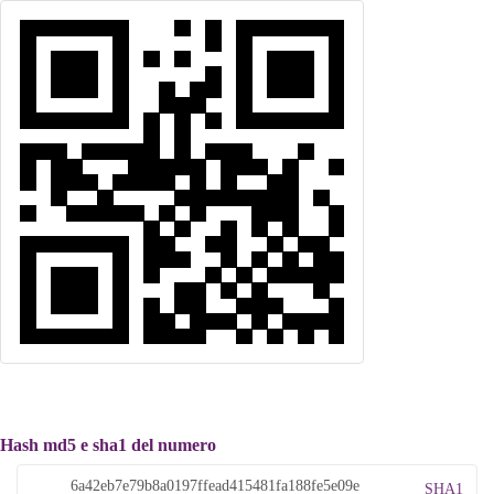
Hash md5 e sha1 del numero
SHA1