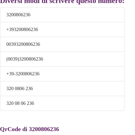
Diversi modi di scrivere questo numero:
3200806236
+393200806236
00393200806236
(0039)3200806236
+39-3200806236
320 0806 236
320 08 06 236
QrCode di 3200806236