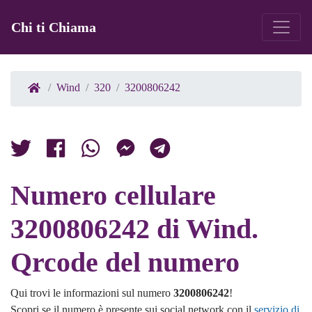
Chi ti Chiama
Wind
320
3200806242
Numero cellulare
3200806242 di Wind.
Qrcode del numero
Qui trovi le informazioni sul numero
3200806242
!
Scopri se il numero è presente sui social network con il
servizio di