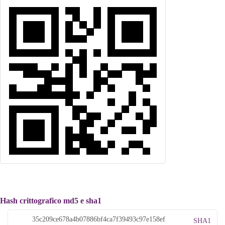
Hash crittografico md5 e sha1
SHA1