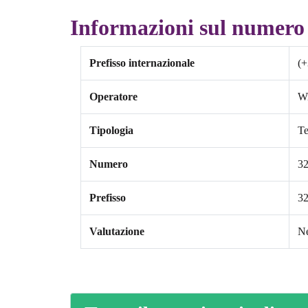
Informazioni sul numero 
Prefisso internazionale
(+
Operatore
W
Tipologia
Te
Numero
3
Prefisso
3
Valutazione
Ne