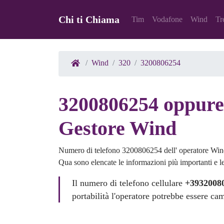
Chi ti Chiama
Tim
Vodafone
Wind
Tr
Wind
320
3200806254
3200806254 oppure 
Gestore Wind
Numero di telefono 3200806254 dell' operatore Win
Qua sono elencate le informazioni più importanti e le 
Il numero di telefono cellulare
+3932008
portabilità l'operatore potrebbe essere ca