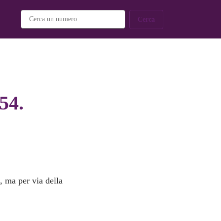
Cerca
54.
d
, ma per via della