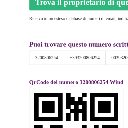
Trova il proprietario di q
Ricerca in un esteso database di numeri di email, indiri
Puoi trovare questo numero scritt
3200806254
+393200806254
0039320
QrCode del numero 3200806254 Wind