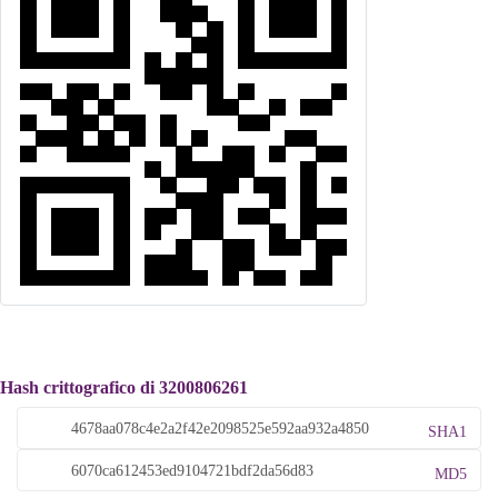
Hash crittografico di 3200806261
SHA1
MD5