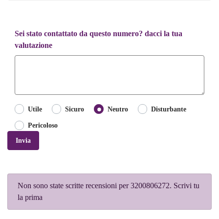
Sei stato contattato da questo numero? dacci la tua
valutazione
Utile
Sicuro
Neutro
Disturbante
Pericoloso
Invia
Non sono state scritte recensioni per 3200806272. Scrivi tu
la prima