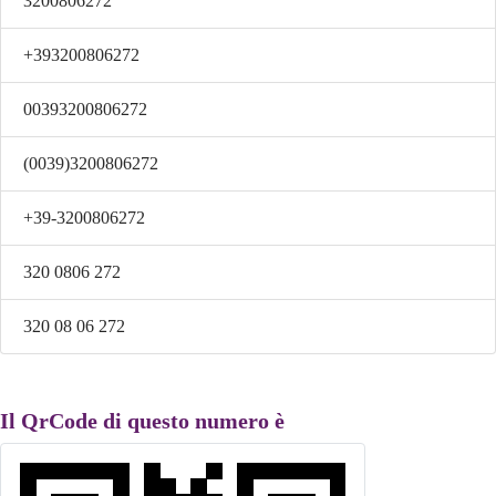
3200806272
+393200806272
00393200806272
(0039)3200806272
+39-3200806272
320 0806 272
320 08 06 272
Il QrCode di questo numero è