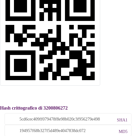
Hash crittografico di 3200806272
SHA1
MD5