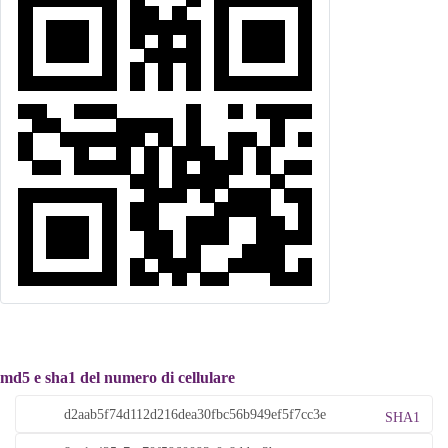
md5 e sha1 del numero di cellulare
SHA1