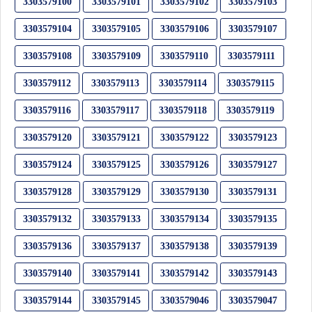
3303579100
3303579101
3303579102
3303579103
3303579104
3303579105
3303579106
3303579107
3303579108
3303579109
3303579110
3303579111
3303579112
3303579113
3303579114
3303579115
3303579116
3303579117
3303579118
3303579119
3303579120
3303579121
3303579122
3303579123
3303579124
3303579125
3303579126
3303579127
3303579128
3303579129
3303579130
3303579131
3303579132
3303579133
3303579134
3303579135
3303579136
3303579137
3303579138
3303579139
3303579140
3303579141
3303579142
3303579143
3303579144
3303579145
3303579046
3303579047