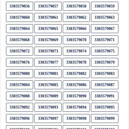
3303579056
3303579057
3303579058
3303579059
3303579060
3303579061
3303579062
3303579063
3303579064
3303579065
3303579066
3303579067
3303579068
3303579069
3303579070
3303579071
3303579072
3303579073
3303579074
3303579075
3303579076
3303579077
3303579078
3303579079
3303579080
3303579081
3303579082
3303579083
3303579084
3303579085
3303579086
3303579087
3303579088
3303579089
3303579090
3303579091
3303579092
3303579093
3303579094
3303579095
3303579096
3303579097
3303579098
3303579099